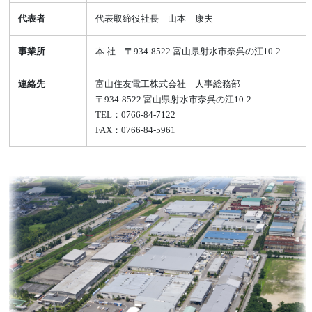
代表者
代表取締役社長 山本 康夫
事業所
本 社 〒934-8522 富山県射水市奈呉の江10-2
連絡先
富山住友電工株式会社 人事総務部
〒934-8522 富山県射水市奈呉の江10-2
TEL：0766-84-7122
FAX：0766-84-5961