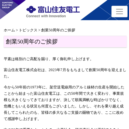
ホーム
>
トピックス
> 創業50周年のご挨拶
創業50周年のご挨拶
平素は格別のご高配を賜り、厚く御礼申し上げます。
富山住友電工株式会社は、2023年7月をもちまして創業50周年を迎えまし
た。
今から50年前の1973年に、架空送電線用のアルミ線材の生産を開始した
ことから始まった富山住友電工は、この50年間で大きく変わり、事業規
模も大きくなってきておりますが、決して順風満帆な時ばかりでなく、
危機ともいえる状況も何度もございました。しかし、それを乗り越え成
長してこられたのも、皆様の多大なるご支援の賜物であり、ここに改め
て感謝申し上げます。