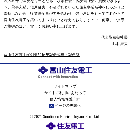
次の50年で重要なキーとなる、水素社会・脱炭素社会に貢献できるよ
う、萬事入精、信用確実、不趨浮利といった住友事業精神をしっかりと
堅持しながら、従業員全員が力を合わせ、強い思いをもってこれからの
富山住友電工を築いてまいりたいと考えておりますので、何卒、ご指導
ご鞭撻のほど、宜しくお願い申し上げます。
代表取締役社長
山本 康夫
富山住友電工㈱創業50周年記念式典・記念祭
サイトマップ
サイトご利用にあたって
個人情報保護方針
ページの先頭へ
© 2021 Sumitomo Electric Toyama Co., Ltd.