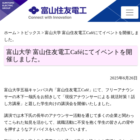
ホーム
>
トピックス
> 富山大学 富山住友電工Caféにてイベントを開催しま
した。
富山大学 富山住友電工Caféにてイベントを開
催しました。
2025年6月26日
富山大学五福キャンパス内「富山住友電工Café」にて、フリーアナウン
サーの木下一哉氏をお招きして「現役アナウンサーによる 就活対策！話
し方講座」と題した学生向けの講演会を開催いたしました。
講演では木下氏の長年のアナウンサー活動を通じて多くの企業と関わっ
てこられた知見を活かして、就職活動に不安を抱く学生の皆さんの背中
を押すようなアドバイスをいただいています。